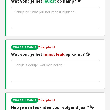
Wat vond je het
leukst
op kamp? 🌟
* verplicht
VRAAG 3 VAN 6
Wat vond je het
minst leuk
op kamp? 😕
* verplicht
VRAAG 4 VAN 6
Heb je een leuk idee voor volgend jaar? 💡